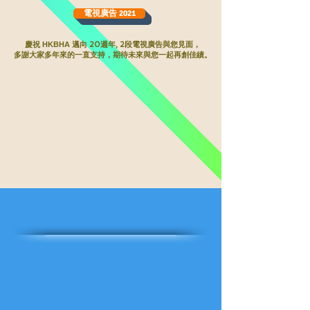
電視廣告 2021
慶祝
HKBHA
邁向 20週年, 2段電視廣告與您見面，
多謝大家多年來的一直支持，期待未來與您一起再創佳績。