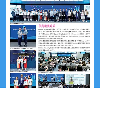
點擊查看國際課程