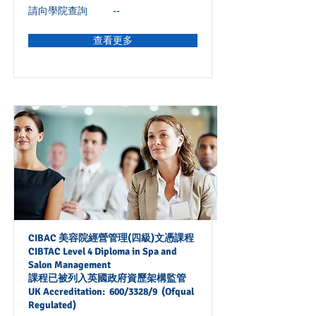
請向學院查詢
--
查看更多
CIBAC 美容院經營管理(四級)文憑課程
CIBTAC Level 4 Diploma in Spa and
Salon Management
課程已被列入英國政府資歷架構監管
UK Accreditation: 600/3328/9 (Ofqual
Regulated)