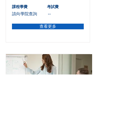
課程學費
考試費
請向學院查詢
--
查看更多
教育及培訓(三級)資格課程
CIBTAC Level 3 Award in Education
and Training (RQF),UK Accreditation:
601/1387/X
課程已被列入英國政府資歷架構質素保