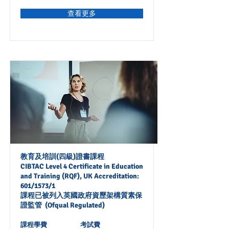
查看更多
教育及培訓(四級)證書課程
CIBTAC Level 4 Certificate in Education
and Training (RQF), UK Accreditation:
601/1573/1
課程已被列入英國政府資歷架構質素保
證監管 (Ofqual Regulated)
課程學費
考試費