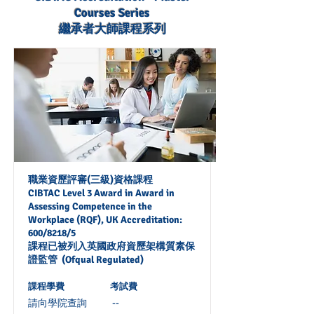
Courses Series
繼承者大師課程系列
職業資歷評審(三級)資格課程
CIBTAC Level 3 Award in Award in
Assessing Competence in the
Workplace (RQF), UK Accreditation:
600/8218/5
課程已被列入英國政府資歷架構質素保
證監管 (Ofqual Regulated)
課程學費
考試費
請向學院查詢
--