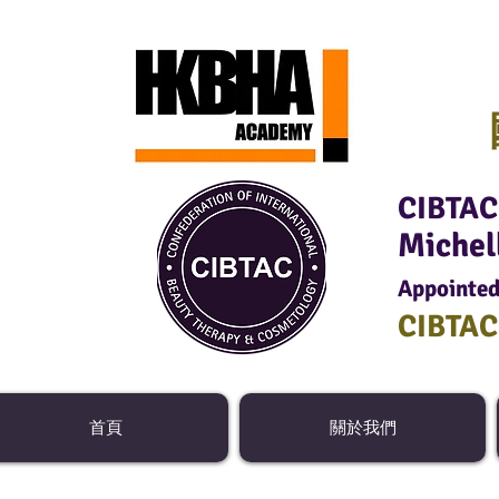
CIBTAC 
Michel
Appointed
CIBTA
首頁
關於我們