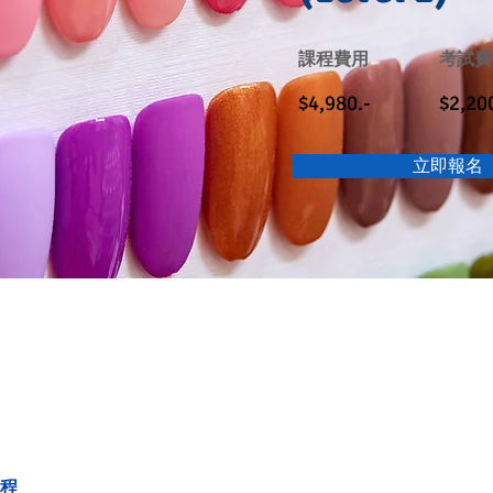
課程費用
考試費
$4,980.-
$2,20
立即報名
課程