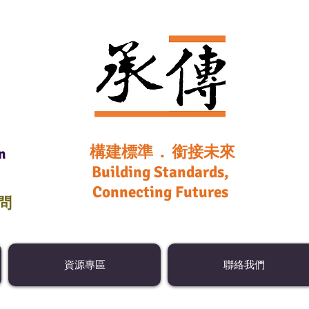
構建標準 . 銜接未來
n
Building Standards,
Connecting Futures
顧問
資源專區
聯絡我們