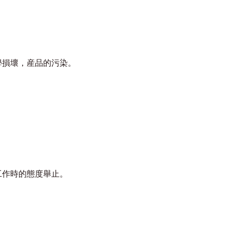
學損壞，産品的污染。
工作時的態度舉止。