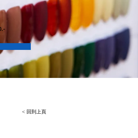
0.-
< 回到上頁