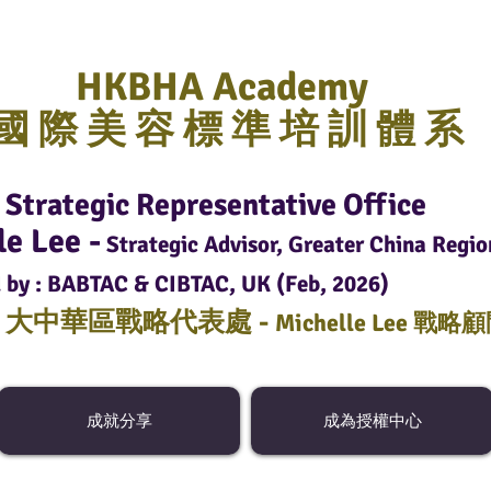
HKBHA Academy
國 際 美 容 標 準 培 訓 體 系
Strategic Representative Office
le Lee -
Strategic Advisor, Greater China Regio
 by : BABTAC & CIBTAC, UK (Feb, 2026)
C
大中華區戰略代表處 -
Michelle Lee 戰略
成就分享
成為授權中心