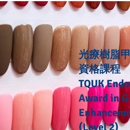
光療樹脂甲
資格課程
TQUK Endo
Award in G
Enhanceme
(Level 2)