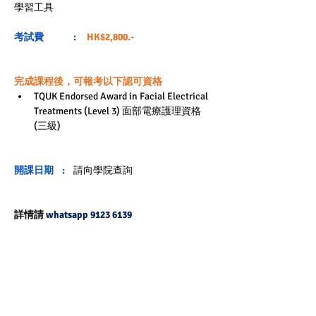
學習工具
考試費       
 : 
HK$2,800.-
完成課程後，可報考以下認可資格
TQUK Endorsed Award in Facial Electrical 
Treatments (Level 3) 面部電療護理資格 
(三級) 
開課日期    : 
請向學院查詢
詳情請 
whatsapp 9123 6139
九龍彌敦道 515-517 號好收成商業大廈19字樓
全層 Tel 2730 2200 
www.hkbha.hk