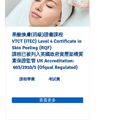
果酸換膚(四級)證書課程
VTCT (ITEC) Level 4 Certificate in
Skin Peeling (RQF)
課程已被列入英國政府資歷架構質
素保證監管 UK Accreditation:
603/2910/5 (Ofqual Regulated)
課程學費
考試費
查看更多