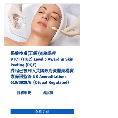
果酸換膚(五級)資格課程
VTCT (ITEC) Level 5 Award in Skin
Peeling (RQF)
課程已被列入英國政府資歷架構質
素保證監管 UK Accreditation:
610/3029/6 (Ofqual Regulated)
課程學費
考試費
查看更多