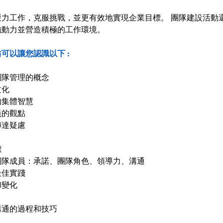
聚力工作，克服挑戰，並更有效地實現企業目標。 團隊建設活動
強動力並營造積極的工作環境。
可以讓您認識以下 :
團隊管理的概念
文化
的集體智慧
員的觀點
傳達疑慮
標
團隊成員：承諾、團隊角色、領導力、溝通
最佳實踐
和變化
溝通的過程和技巧