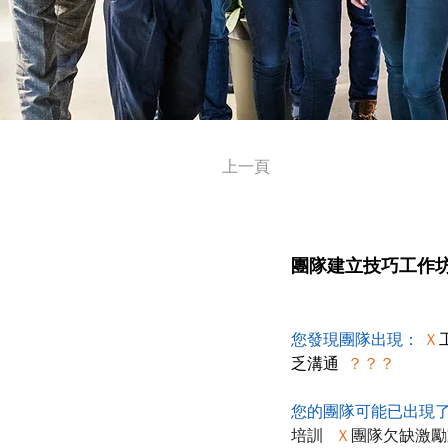
上一頁
團隊建立技巧工作
您發現團隊出現：
Ｘ
乏溝通  
？？？
您的團隊可能已出現
培訓   
Ｘ
團隊欠缺激勵動