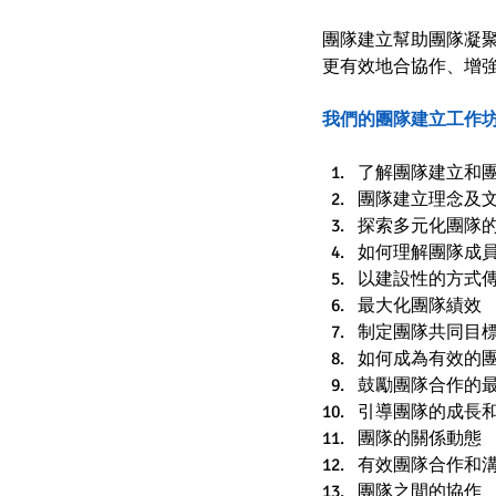
團隊建立幫助團隊凝
更有效地合協作、增
我們的團隊建立工作坊
了解團隊建立和
團隊建立理念及
探索多元化團隊
如何理解團隊成
以建設性的方式
最大化團隊績效
制定團隊共同目
如何成為有效的
鼓勵團隊合作的
引導團隊的成長
團隊的關係動態
有效團隊合作和
團隊之間的協作