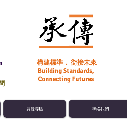
構建標準 . 銜接未來
n
Building Standards,
Connecting Futures
顧問
資源專區
聯絡我們