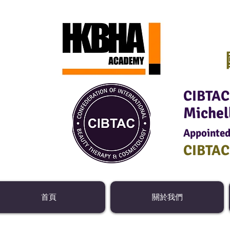
CIBTAC 
Michel
Appointed
CIBTA
首頁
關於我們