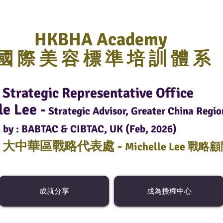
HKBHA Academy
國 際 美 容 標 準 培 訓 體 系
Strategic Representative Office
le Lee -
Strategic Advisor, Greater China Regio
 by : BABTAC & CIBTAC, UK (Feb, 2026)
C
大中華區戰略代表處 -
Michelle Lee 戰略
成就分享
成為授權中心