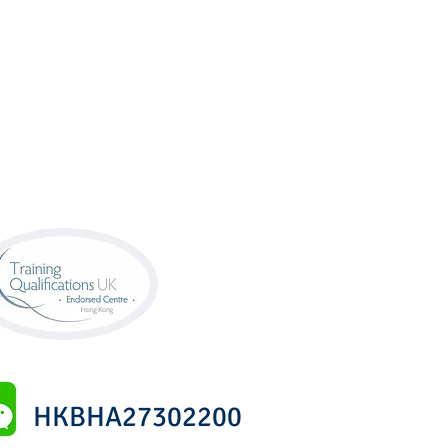
9樓全層 (油麻地 地鐵 B1出口)
n Road, Kowloon, Hong Kong
HKBHA27302200