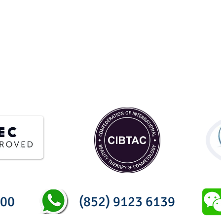
香港：九龍彌敦道 515-517 號好收成商業大廈 1
19/F Good Harvest Comm. Bldg., 515-517 Natha
www.hkbha.hk
200
(852) 9123 6139