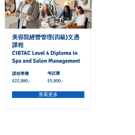
美容院經營管理(四級)文憑
課程
CIBTAC Level 4 Diploma in
Spa and Salon Management
課程學費
考試費
$22,980.-
$5,900.-
查看更多