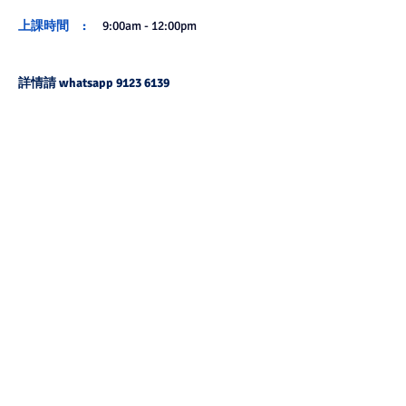
上課時間     :    
  9:00am - 12:00pm
詳情請 whatsapp 9123 6139  
九龍彌敦道 515-517 號好收成商業大廈19字樓
全層 whatsapp 9123 6139 Tel 2730 2200 
www.hkbha.hk
點擊查看國際課程
香港：九龍彌敦道 515-517 號好收成商業大廈 19樓全層 (油
麻地 地鐵 B1出口)
19/F Good Harvest Comm. Bldg., 515-517 Nathan Road,
Kowloon, Hong Kong