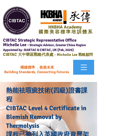
HKBHA Academy
國 際 美 容 標 準 培 訓 體 系
CIBTAC Strategic Representative Office
Michelle Lee -
Strategic Advisor, Greater China Region
Appointed by : BABTAC & CIBTAC, UK (Feb, 2026)
CIBTAC
大中華區戰略代表處 -
Michelle Lee 戰略顧問
構建標準 . 銜接未來
Building Standards, Connecting Futures
熱能祛瑕疵技術(四級)證書課
程
CIBTAC Level 4 Certificate in
Blemish Removal by
Thermolysis
課程已被列入英國政府資歷架