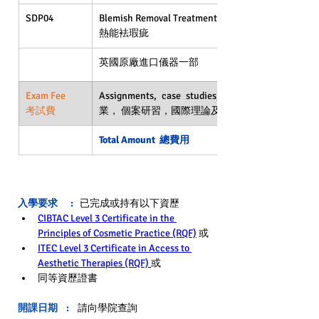
SDP04
Blemish Removal Treatment by Thermolysis
熱能袪瑕疵
英國原廠進口儀器一部
Exam Fee
Assignments, case studies, external theory and
考試費
業， 個案研習，國際理論及實操考試
Total Amount  總費用
入學要求      : 
已完成或持有以下資歷 
CIBTAC Level 3 Certificate in the 
Principles of Cosmetic Practice (RQF)
 或 
ITEC Level 3 Certificate in Access to 
Aesthetic Therapies (RQF)
或
同等資歷證書
開課日期    : 
請向學院查詢